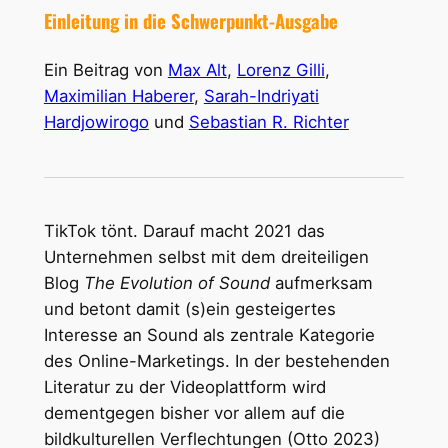
Einleitung in die Schwerpunkt-Ausgabe
Ein Beitrag von
Max Alt
,
Lorenz Gilli
,
Maximilian Haberer
,
Sarah-Indriyati
Hardjowirogo
und
Sebastian R. Richter
TikTok tönt. Darauf macht 2021 das
Unternehmen selbst mit dem dreiteiligen
Blog
The Evolution of Sound
aufmerksam
und betont damit (s)ein gesteigertes
Interesse an Sound als zentrale Kategorie
des Online-Marketings. In der bestehenden
Literatur zu der Videoplattform wird
dementgegen bisher vor allem auf die
bildkulturellen Verflechtungen (Otto 2023)