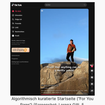
Algorithmisch kuratierte Startseite (“For You
Page”) (Screenshot: Lorenz Gilli, 5.