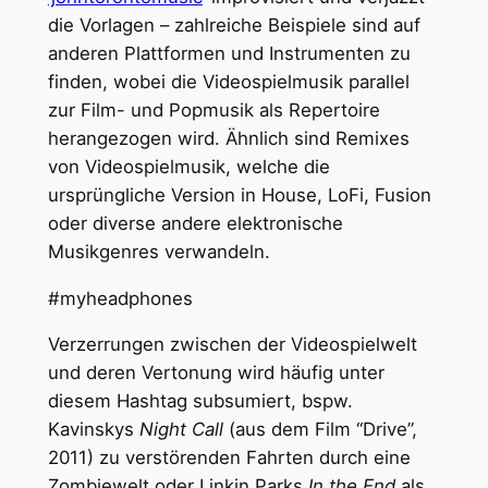
die Vorlagen – zahlreiche Beispiele sind auf
anderen Plattformen und Instrumenten zu
finden, wobei die Videospielmusik parallel
zur Film- und Popmusik als Repertoire
herangezogen wird. Ähnlich sind Remixes
von Videospielmusik, welche die
ursprüngliche Version in House, LoFi, Fusion
oder diverse andere elektronische
Musikgenres verwandeln.
#myheadphones
Verzerrungen zwischen der Videospielwelt
und deren Vertonung wird häufig unter
diesem Hashtag subsumiert, bspw.
Kavinskys
Night Call
(aus dem Film “Drive”,
2011) zu verstörenden Fahrten durch eine
Zombiewelt oder Linkin Parks
In the End
als