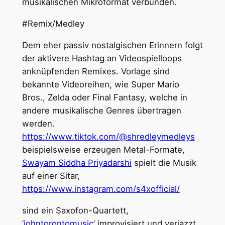
musikalischen Mikroformat verbunden.
#Remix/Medley
Dem eher passiv nostalgischen Erinnern folgt
der aktivere Hashtag an Videospielloops
anknüpfenden Remixes. Vorlage sind
bekannte Videoreihen, wie Super Mario
Bros., Zelda oder Final Fantasy, welche in
andere musikalische Genres übertragen
werden.
https://www.tiktok.com/@shredleymedleys
beispielsweise erzeugen Metal-Formate,
Swayam Siddha Priyadarshi
spielt die Musik
auf einer Sitar,
https://www.instagram.com/s4xofficial/
sind ein Saxofon-Quartett,
‘johntorontomusic
’ improvisiert und verjazzt