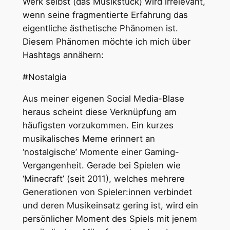
Werk selbst (das Musikstück) wird irrelevant,
wenn seine fragmentierte Erfahrung das
eigentliche ästhetische Phänomen ist.
Diesem Phänomen möchte ich mich über
Hashtags annähern:
#Nostalgia
Aus meiner eigenen Social Media-Blase
heraus scheint diese Verknüpfung am
häufigsten vorzukommen. Ein kurzes
musikalisches Meme erinnert an
‘nostalgische’ Momente einer Gaming-
Vergangenheit. Gerade bei Spielen wie
‘Minecraft’ (seit 2011), welches mehrere
Generationen von Spieler:innen verbindet
und deren Musikeinsatz gering ist, wird ein
persönlicher Moment des Spiels mit jenem