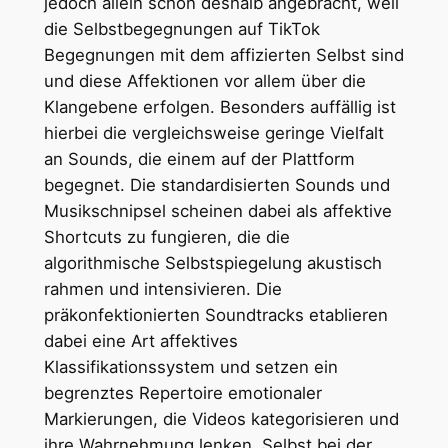
jedoch allein schon deshalb angebracht, weil
die Selbstbegegnungen auf TikTok
Begegnungen mit dem affizierten Selbst sind
und diese Affektionen vor allem über die
Klangebene erfolgen. Besonders auffällig ist
hierbei die vergleichsweise geringe Vielfalt
an Sounds, die einem auf der Plattform
begegnet. Die standardisierten Sounds und
Musikschnipsel scheinen dabei als affektive
Shortcuts zu fungieren, die die
algorithmische Selbstspiegelung akustisch
rahmen und intensivieren. Die
präkonfektionierten Soundtracks etablieren
dabei eine Art affektives
Klassifikationssystem und setzen ein
begrenztes Repertoire emotionaler
Markierungen, die Videos kategorisieren und
ihre Wahrnehmung lenken. Selbst bei der