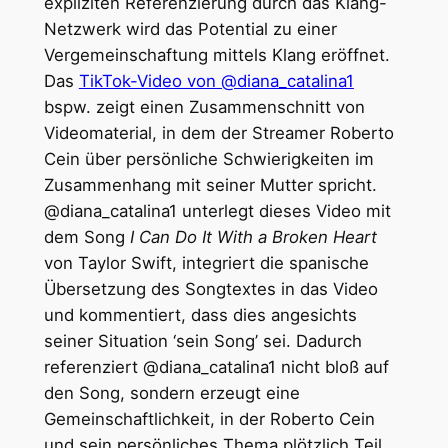
expliziten Referenzierung durch das Klang-
Netzwerk wird das Potential zu einer
Vergemeinschaftung mittels Klang eröffnet.
Das
TikTok-Video von @diana_catalina1
bspw. zeigt einen Zusammenschnitt von
Videomaterial, in dem der Streamer Roberto
Cein über persönliche Schwierigkeiten im
Zusammenhang mit seiner Mutter spricht.
@diana_catalina1 unterlegt dieses Video mit
dem Song
I Can Do It With a Broken Heart
von Taylor Swift, integriert die spanische
Übersetzung des Songtextes in das Video
und kommentiert, dass dies angesichts
seiner Situation ‘sein Song’ sei. Dadurch
referenziert @diana_catalina1 nicht bloß auf
den Song, sondern erzeugt eine
Gemeinschaftlichkeit, in der Roberto Cein
und sein persönliches Thema plötzlich Teil