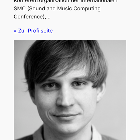
Konferenzorganisation der internationalen
SMC (Sound and Music Computing
Conference),…
» Zur Profilseite