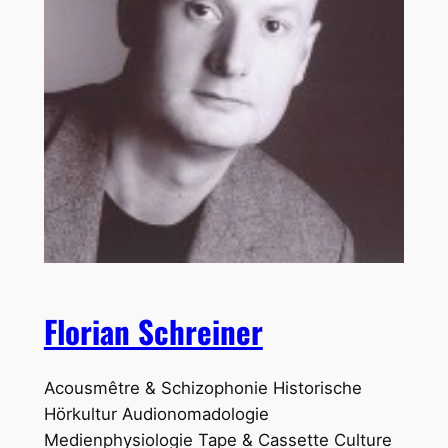
Florian Schreiner
Acousmêtre & Schizophonie Historische
Hörkultur Audionomadologie
Medienphysiologie Tape & Cassette Culture