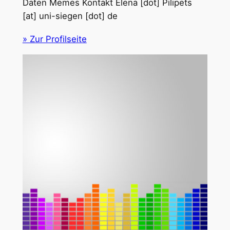
Daten Memes Kontakt Elena [dot] Pilipets
[at] uni-siegen [dot] de
» Zur Profilseite