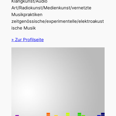
Klangkunst/Audio
Art/Radiokunst/Medienkunst/vernetzte
Musikpraktiken
zeitgenössische/experimentelle/elektroakust
ische Musik
» Zur Profilseite