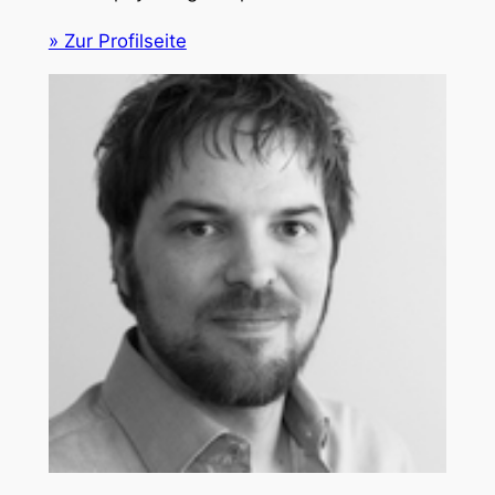
» Zur Profilseite