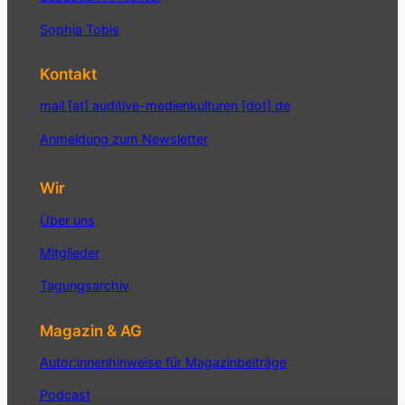
Sophia Tobis
Kontakt
mail [at] auditive-medienkulturen [dot] de
Anmeldung zum Newsletter
Wir
Über uns
Mitglieder
Tagungsarchiv
Magazin & AG
Autor:innenhinweise für Magazinbeiträge
Podcast