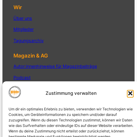
Wir
Über uns
Mitglieder
Tagungsarchiv
Magazin & AG
Autor:innenhinweise für Magazinbeiträge
Podcast
Interner Bereich
Zustimmung verwalten
Datenschutz
Um dir ein optimales Erlebnis zu bieten, verwenden wir Technologien wie
Datenschutzerklärung
Cookies, um Geräteinformationen zu speichern und/oder darauf
zuzugreifen. Wenn du diesen Technologien zustimmst, können wir Daten
Impressum
wie das Surfverhalten oder eindeutige IDs auf dieser Website verarbeiten.
Wenn du deine Zustimmung nicht erteilst oder zurückziehst, können
bestimmte Merkmale und Funktionen beeinträchtigt werden.