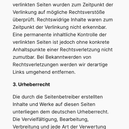
verlinkten Seiten wurden zum Zeitpunkt der
Verlinkung auf mögliche Rechtsverstöße
überprüft. Rechtswidrige Inhalte waren zum
Zeitpunkt der Verlinkung nicht erkennbar.
Eine permanente inhaltliche Kontrolle der
verlinkten Seiten ist jedoch ohne konkrete
Anhaltspunkte einer Rechtsverletzung nicht
zumutbar. Bei Bekanntwerden von
Rechtsverletzungen werden wir derartige
Links umgehend entfernen.
3. Urheberrecht
Die durch die Seitenbetreiber erstellten
Inhalte und Werke auf diesen Seiten
unterliegen dem deutschen Urheberrecht.
Die Vervielfältigung, Bearbeitung,
Verbreitung und jede Art der Verwertung