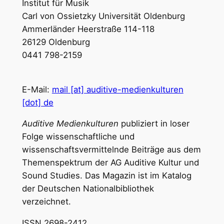
Institut für Musik
Carl von Ossietzky Universität Oldenburg
Ammerländer Heerstraße 114-118
26129 Oldenburg
0441 798-2159
E-Mail:
mail [at] auditive-medienkulturen
[dot] de
Auditive Medienkulturen
publiziert in loser
Folge wissenschaftliche und
wissenschaftsvermittelnde Beiträge aus dem
Themenspektrum der AG Auditive Kultur und
Sound Studies. Das Magazin ist im Katalog
der Deutschen Nationalbibliothek
verzeichnet.
ISSN 2698-2412