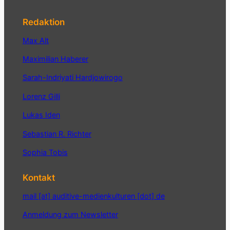
Redaktion
Max Alt
Maximilian Haberer
Sarah-Indriyati Hardjowirogo
Lorenz Gilli
Lukas Iden
Sebastian R. Richter
Sophia Tobis
Kontakt
mail [at] auditive-medienkulturen [dot] de
Anmeldung zum Newsletter