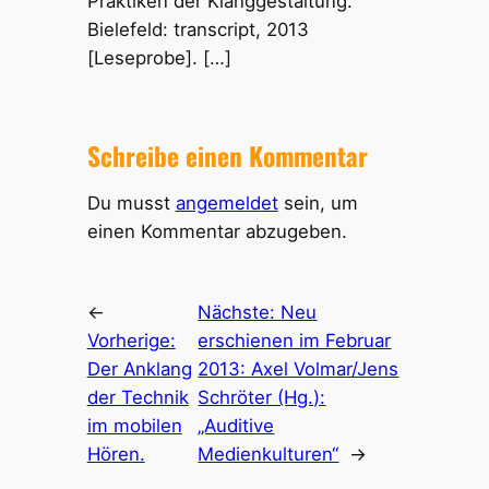
Praktiken der Klanggestaltung.
Bielefeld: transcript, 2013
[Leseprobe]. […]
Schreibe einen Kommentar
Du musst
angemeldet
sein, um
einen Kommentar abzugeben.
←
Nächste:
Neu
Vorherige:
erschienen im Februar
Der Anklang
2013: Axel Volmar/Jens
der Technik
Schröter (Hg.):
im mobilen
„Auditive
Hören.
Medienkulturen“
→