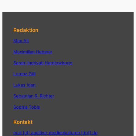
Redaktion
Max Alt
Maximilian Haberer
Sarah-Indriyati Hardjowirogo
Lorenz Gilli
Lukas Iden
Sebastian R. Richter
Sophia Tobis
Kontakt
mail [at] auditive-medienkulturen [dot] de