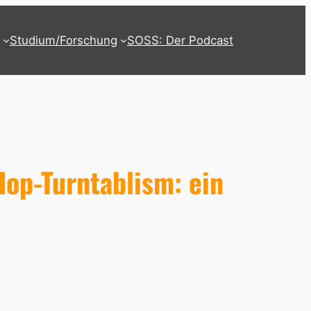
Studium/Forschung
SOSS: Der Podcast
op-Turntablism: ein