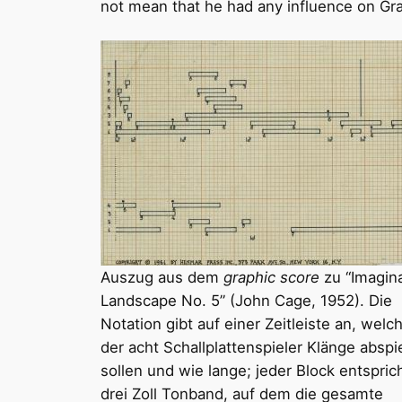
not mean that he had any influence on Gr
Auszug aus dem
graphic score
zu “Imagin
Landscape No. 5” (John Cage, 1952). Die
Notation gibt auf einer Zeitleiste an, welc
der acht Schallplattenspieler Klänge abspi
sollen und wie lange; jeder Block entspric
drei Zoll Tonband, auf dem die gesamte