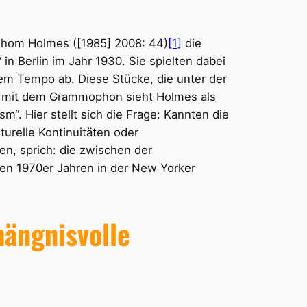
 Thom Holmes ([1985] 2008: 44)
[1]
die
n Berlin im Jahr 1930. Sie spielten dabei
em Tempo ab. Diese Stücke, die unter der
mit dem Grammophon sieht Holmes als
lism“. Hier stellt sich die Frage: Kannten die
urelle Kontinuitäten oder
en, sprich: die zwischen der
n 1970er Jahren in der New Yorker
hängnisvolle