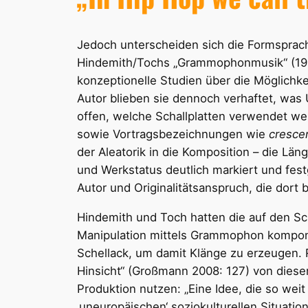
Jedoch unterscheiden sich die Formsprac
Hindemith/Tochs „Grammophonmusik“ (1930
konzeptionelle Studien über die Möglich
Autor blieben sie dennoch verhaftet, was 
offen, welche Schallplatten verwendet we
sowie Vortragsbezeichnungen wie
cresce
der Aleatorik in die Komposition – die Lä
und Werkstatus deutlich markiert und fes
Autor und Originalitätsanspruch, die dort
Hindemith und Toch hatten die auf den Sc
Manipulation mittels Grammophon komponi
Schellack, um damit Klänge zu erzeugen. 
Hinsicht“ (Großmann 2008: 127) von diese
Produktion nutzen: „Eine Idee, die so weit
‚uneuropäischen‘ soziokulturellen Situatio