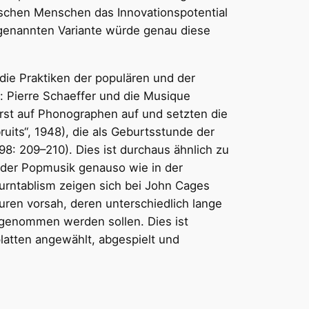
ischen Menschen das Innovationspotential
tgenannten Variante würde genau diese
die Praktiken der populären und der
: Pierre Schaeffer und die Musique
st auf Phonographen auf und setzten die
ruits“, 1948), die als Geburtsstunde der
8: 209–210). Dies ist durchaus ähnlich zu
 der Popmusik genauso wie in der
urntablism zeigen sich bei John Cages
uren vorsah, deren unterschiedlich lange
genommen werden sollen. Dies ist
latten angewählt, abgespielt und