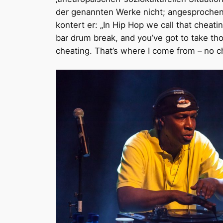
der genannten Werke nicht; angesprochen
kontert er: „In Hip Hop we call that cheatin
bar drum break, and you’ve got to take th
cheating. That’s where I come from – no c